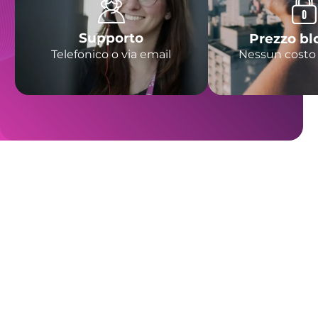
Supporto
Prezzo bl
Telefonico o via email
Nessun costo